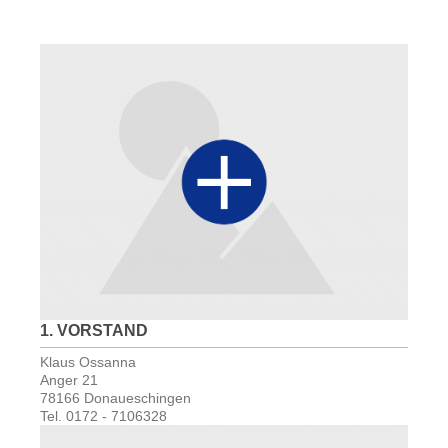
1. VORSTAND
Klaus Ossanna
Anger 21
78166 Donaueschingen
Tel. 0172 - 7106328