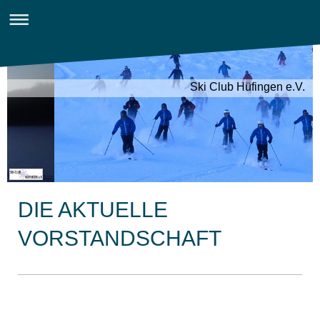
Ski Club Hüfingen e.V.
DIE AKTUELLE
VORSTANDSCHAFT